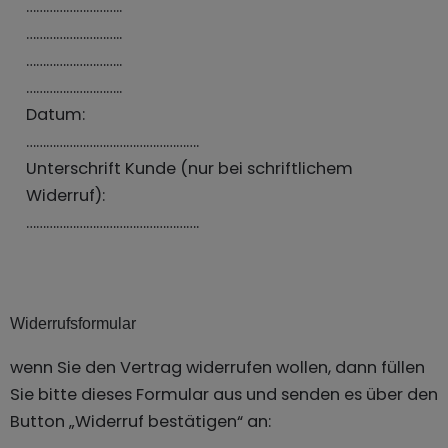
………………………..
………………………..
………………………..
………………………..
Datum:
…………………………………………….
Unterschrift Kunde (nur bei schriftlichem
Widerruf):
…………………………………………….
Widerrufsformular
wenn Sie den Vertrag widerrufen wollen, dann füllen
Sie bitte dieses Formular aus und senden es über den
Button „Widerruf bestätigen“ an: