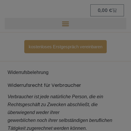
Zum
Warenk
0,00
€
Inhalt
springen
kostenloses Erstgespräch vereinbaren
Widerrufsbelehrung
Widerrufsrecht für Verbraucher
Verbraucher ist jede natürliche Person, die ein
Rechtsgeschäft zu Zwecken abschließt, die
überwiegend weder ihrer
gewerblichen noch ihrer selbständigen beruflichen
Tätigkeit zugerechnet werden können.