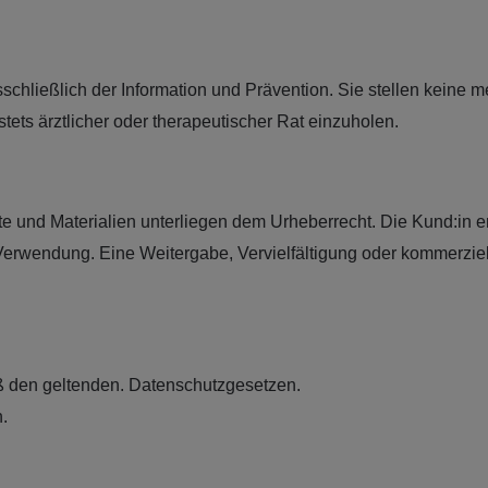
ließlich der Information und Prävention. Sie stellen keine m
tets ärztlicher oder therapeutischer Rat einzuholen.
te und Materialien unterliegen dem Urheberrecht. Die Kund:in er
Verwendung. Eine Weitergabe, Vervielfältigung oder kommerziel
ß den geltenden. Datenschutzgesetzen.
.