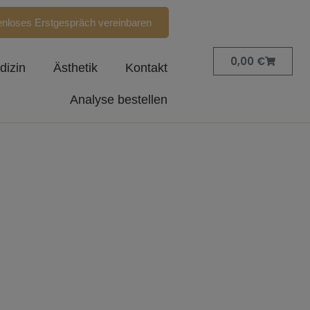
enloses Erstgespräch vereinbaren
Warenk
0,00
€
dizin
Ästhetik
Kontakt
Analyse bestellen