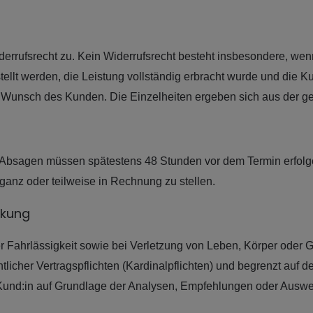
derrufsrecht zu. Kein Widerrufsrecht besteht insbesondere, wenn
tellt werden, die Leistung vollständig erbracht wurde und die 
uf Wunsch des Kunden. Die Einzelheiten ergeben sich aus der 
. Absagen müssen spätestens 48 Stunden vor dem Termin erfolge
 ganz oder teilweise in Rechnung zu stellen.
nkung
r Fahrlässigkeit sowie bei Verletzung von Leben, Körper oder G
ntlicher Vertragspflichten (Kardinalpflichten) und begrenzt auf 
Kund:in auf Grundlage der Analysen, Empfehlungen oder Auswert