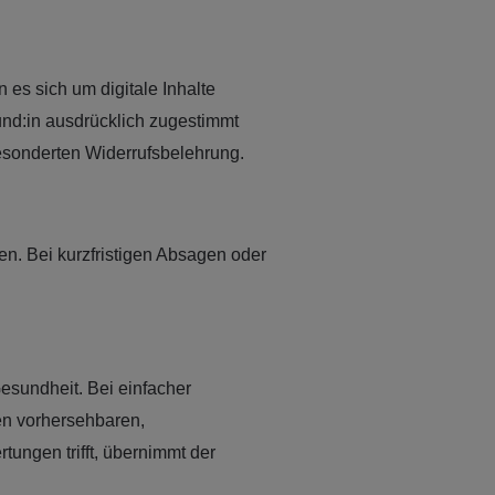
 es sich um digitale Inhalte
Kund:in ausdrücklich zugestimmt
gesonderten Widerrufsbelehrung.
n. Bei kurzfristigen Absagen oder
esundheit. Bei einfacher
den vorhersehbaren,
ungen trifft, übernimmt der