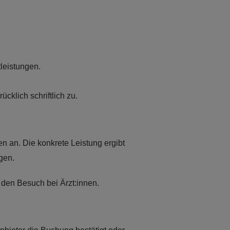
leistungen.
klich schriftlich zu.
n an. Die konkrete Leistung ergibt
gen.
 den Besuch bei Ärzt:innen.