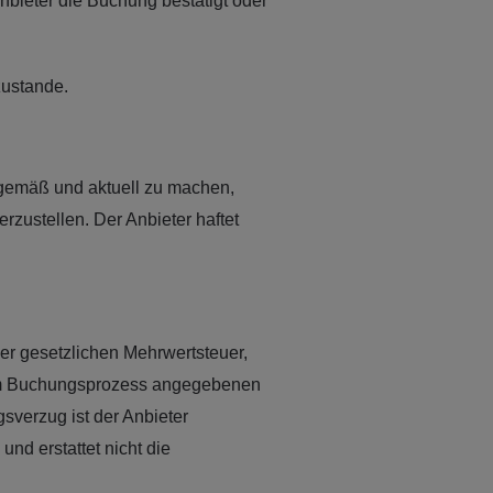
nbieter die Buchung bestätigt oder
zustande.
tsgemäß und aktuell zu machen,
erzustellen. Der Anbieter haftet
der gesetzlichen Mehrwertsteuer,
m im Buchungsprozess angegebenen
sverzug ist der Anbieter
nd erstattet nicht die