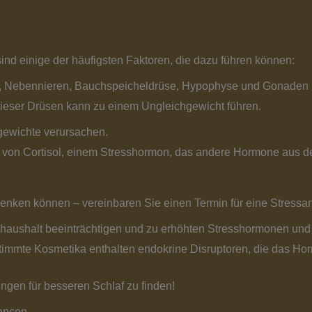
nd einige der häufigsten Faktoren, die dazu führen können:
e, Nebennieren, Bauchspeicheldrüse, Hypophyse und Gonaden 
dieser Drüsen kann zu einem Ungleichgewicht führen.
gewichte verursachen.
on von Cortisol, einem Stresshormon, das andere Hormone aus 
 senken können – vereinbaren Sie einen Termin für eine Stressa
ushalt beeinträchtigen und zu erhöhten Stresshormonen und I
stimmte Kosmetika enthalten endokrine Disruptoren, die das H
ngen für besseren Schlaf zu finden!
ancen.