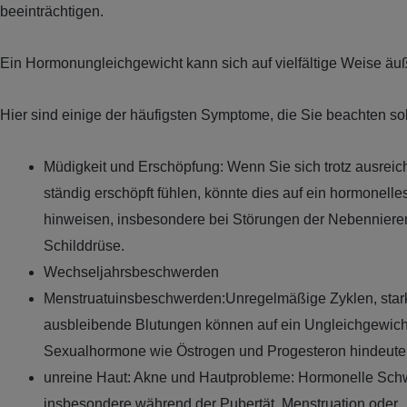
beeinträchtigen.
Ein Hormonungleichgewicht kann sich auf vielfältige Weise äu
Hier sind einige der häufigsten Symptome, die Sie beachten sol
Müdigkeit und Erschöpfung: Wenn Sie sich trotz ausrei
ständig erschöpft fühlen, könnte dies auf ein hormonell
hinweisen, insbesondere bei Störungen der Nebenniere
Schilddrüse.
Wechseljahrsbeschwerden
Menstruatuinsbeschwerden:Unregelmäßige Zyklen, star
ausbleibende Blutungen können auf ein Ungleichgewich
Sexualhormone wie Östrogen und Progesteron hindeute
unreine Haut: Akne und Hautprobleme: Hormonelle Sc
insbesondere während der Pubertät, Menstruation oder