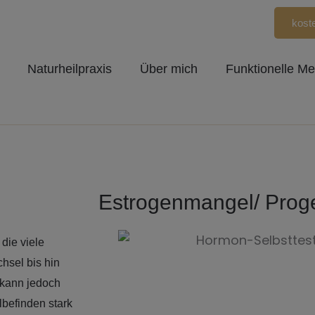
kost
Naturheilpraxis
Über mich
Funktionelle Me
Estrogenmangel/ Prog
die viele
hsel bis hin
 kann jedoch
befinden stark