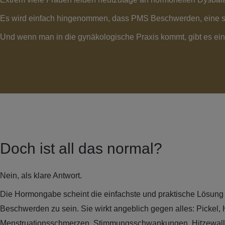
Es wird einfach hingenommen, dass PMS Beschwerden, eine s
Und wenn man in die gynäkologische Praxis kommt, gibt es ei
Doch ist all das normal?
Nein, als klare Antwort.
Die Hormongabe scheint die einfachste und praktische Lösung f
Beschwerden zu sein. Sie wirkt angeblich gegen alles: Pickel, 
Menstruationsschmerzen, Stimmungsschwankungen, Hitzewal