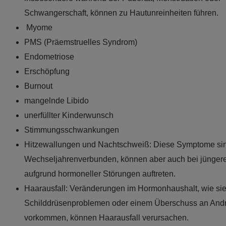
Schwangerschaft, können zu Hautunreinheiten führen.
Myome
PMS (Präemstruelles Syndrom)
Endometriose
Erschöpfung
Burnout
mangelnde Libido
unerfüllter Kinderwunsch
Stimmungsschwankungen
Hitzewallungen und Nachtschweiß: Diese Symptome sind
Wechseljahrenverbunden, können aber auch bei jünger
aufgrund hormoneller Störungen auftreten.
Haarausfall: Veränderungen im Hormonhaushalt, wie sie
Schilddrüsenproblemen oder einem Überschuss an And
vorkommen, können Haarausfall verursachen.