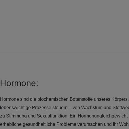
Zum
Inhalt
springen
Hormone:
Hormone sind die biochemischen Botenstoffe unseres Körpers, 
lebenswichtige Prozesse steuern – von Wachstum und Stoffwec
zu Stimmung und Sexualfunktion. Ein Hormonungleichgewicht
erhebliche gesundheitliche Probleme verursachen und Ihr Wohl