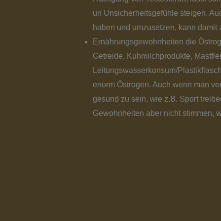
un Unsicherheitsgefühle steigen. Auc
haben und umzusetzen, kann damit 
Ernährungsgewohnheiten die Östroge
Getreide, Kuhmilchprodukte, Mastfle
Leitungswasserkonsum/Plastikflasche
enorm Östrogen. Auch wenn man verm
gesund zu sein, wie z.B. Sport treibe
Gewohnheiten aber nicht stimmen, w