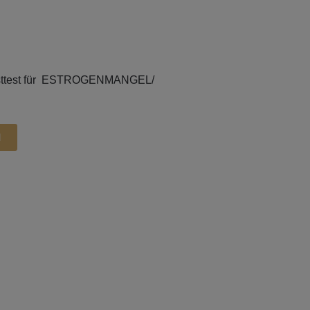
elbsttest für ESTROGENMANGEL/
d