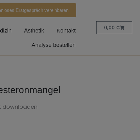
enloses Erstgespräch vereinbaren
Warenk
0,00
€
dizin
Ästhetik
Kontakt
Analyse bestellen
esteronmangel