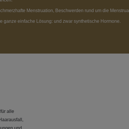
chmerzhafte Menstruation, Beschwerden rund um die Menstrua
ne ganze einfache Lösung: und zwar synthetische Hormone.
ür alle
Haarausfall,
lungen und