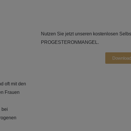
Nutzen Sie jetzt unseren kostenlosen S
PROGESTERONMANGEL.
Downloa
 oft mit den
en Frauen
 bei
rogenen