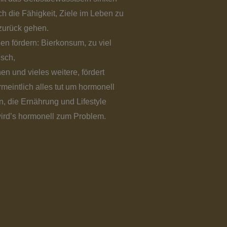
h die Fähigkeit, Ziele im Leben zu
zurück gehen.
n fördern: Bierkonsum, zu viel
isch,
n und vieles weitere, fördert
eintlich alles tut um hormonell
n, die Ernährung und Lifestyle
ird’s hormonell zum Problem.